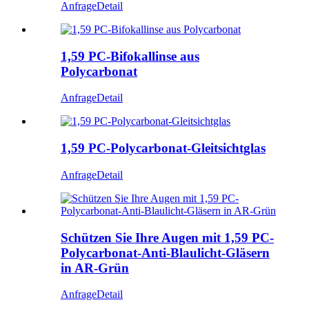
Anfrage
Detail
1,59 PC-Bifokallinse aus
Polycarbonat
Anfrage
Detail
1,59 PC-Polycarbonat-Gleitsichtglas
Anfrage
Detail
Schützen Sie Ihre Augen mit 1,59 PC-
Polycarbonat-Anti-Blaulicht-Gläsern
in AR-Grün
Anfrage
Detail