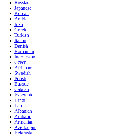
Russian
Japanese
Korean
Arabic
Irish
Greek
Turkish
Italian
Danish
Romanian
Indonesian
Czech
Afrikaans
Swedish
Polish
Basque
Catalan
Esperanto
Hindi
Lao
Albanian
Amharic
Armenian
Azerbaijani
Belarusian