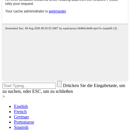
Drücken Sie die Eingabetaste, um
zu suchen, oder ESC, um zu schließen
>
English
French
German
Portuguese
Spanish