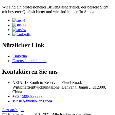
Wir sind ein professioneller Brillenglashersteller, der bessere Sicht
mit besserer Qualität bietet und wir sind immer für Sie da.
Nützlicher Link
Linkedin
Datenschutzrichtlinie
Kontaktieren Sie uns
NEIN. 18 South to Reservoir, Yiwei Road,
Wirtschaftsentwicklungszone, Danyang, Jiangsu, 212300,
China
+86-15996838273
sales03@youli-lens.com
Jetzt anfragen
© Urheberrecht – 2010–2021: Alle Rechte vorbehalten.